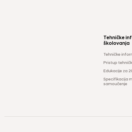
Tehničke inf
školovanja
Tehničke infor
Pristup tehni
Edukacije za 2
Specifikacija m
samoučenje