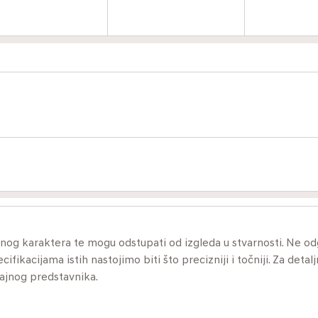
ivnog karaktera te mogu odstupati od izgleda u stvarnosti. Ne 
ikacijama istih nastojimo biti što precizniji i točniji. Za detalj
dajnog predstavnika.