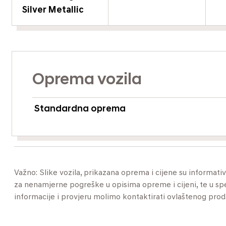
Silver Metallic
Oprema vozila
Standardna oprema
Važno: Slike vozila, prikazana oprema i cijene su informat
za nenamjerne pogreške u opisima opreme i cijeni, te u specif
informacije i provjeru molimo kontaktirati ovlaštenog pro