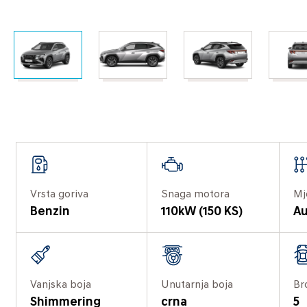
Vrsta goriva
Snaga motora
Mj
Benzin
110kW (150 KS)
Au
Vanjska boja
Unutarnja boja
Br
Shimmering
crna
5