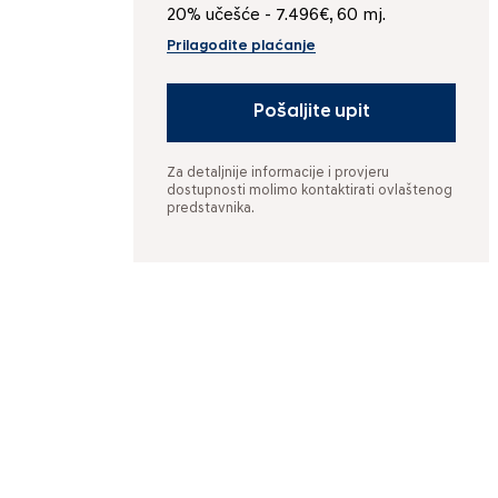
20% učešće - 7.496€, 60 mj.
Prilagodite plaćanje
Pošaljite upit
Za detaljnije informacije i provjeru
dostupnosti molimo kontaktirati ovlaštenog
predstavnika.