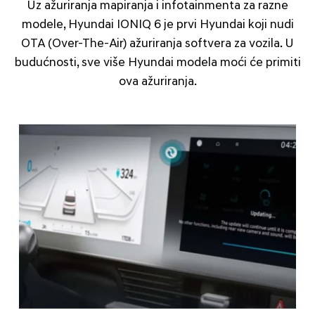
Uz ažuriranja mapiranja i infotainmenta za razne
modele, Hyundai IONIQ 6 je prvi Hyundai koji nudi
OTA (Over-The-Air) ažuriranja softvera za vozila. U
budućnosti, sve više Hyundai modela moći će primiti
ova ažuriranja.