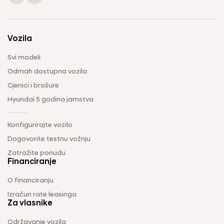
Vozila
Svi modeli
Odmah dostupna vozila
Cjenici i brošure
Hyundai 5 godina jamstva
Konfigurirajte vozilo
Dogovorite testnu vožnju
Zatražite ponudu
Financiranje
O financiranju
Izračun rate leasinga
Za vlasnike
Održavanje vozila