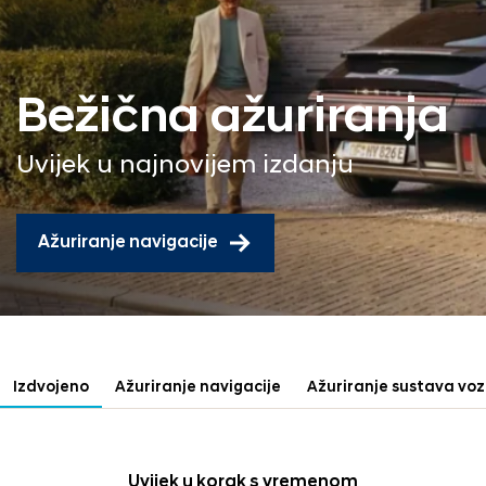
Bežična ažuriranja
Uvijek u najnovijem izdanju
Ažuriranje navigacije
Izdvojeno
Ažuriranje navigacije
Ažuriranje sustava voz
Uvijek u korak s vremenom