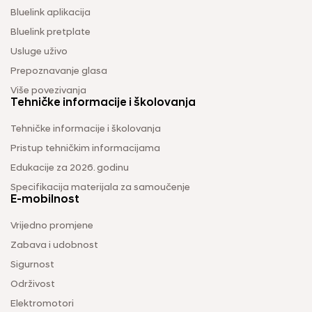
Bluelink aplikacija
Bluelink pretplate
Usluge uživo
Prepoznavanje glasa
Više povezivanja
Tehničke informacije i školovanja
Tehničke informacije i školovanja
Pristup tehničkim informacijama
Edukacije za 2026. godinu
Specifikacija materijala za samoučenje
E-mobilnost
Vrijedno promjene
Zabava i udobnost
Sigurnost
Održivost
Elektromotori