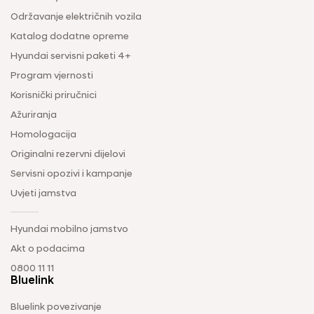
Održavanje električnih vozila
Katalog dodatne opreme
Hyundai servisni paketi 4+
Program vjernosti
Korisnički priručnici
Ažuriranja
Homologacija
Originalni rezervni dijelovi
Servisni opozivi i kampanje
Uvjeti jamstva
Hyundai mobilno jamstvo
Akt o podacima
0800 11 11
Bluelink
Bluelink povezivanje