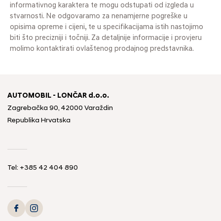
informativnog karaktera te mogu odstupati od izgleda u
stvarnosti. Ne odgovaramo za nenamjerne pogreške u
opisima opreme i cijeni, te u specifikacijama istih nastojimo
biti što precizniji i točniji. Za detaljnije informacije i provjeru
molimo kontaktirati ovlaštenog prodajnog predstavnika.
AUTOMOBIL - LONČAR d.o.o.
Zagrebačka 90, 42000 Varaždin
Republika Hrvatska
Tel:
+385 42 404 890