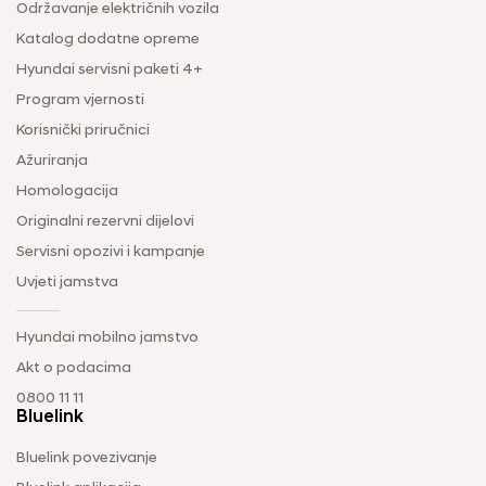
Održavanje električnih vozila
Katalog dodatne opreme
Hyundai servisni paketi 4+
Program vjernosti
Korisnički priručnici
Ažuriranja
Homologacija
Originalni rezervni dijelovi
Servisni opozivi i kampanje
Uvjeti jamstva
Hyundai mobilno jamstvo
Akt o podacima
0800 11 11
Bluelink
Bluelink povezivanje