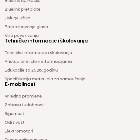
Bluelink aplikacija
Bluelink pretplate
Usluge uživo
Prepoznavanje glasa
Više povezivanja
Tehničke informacije i školovanja
Tehničke informacije i školovanja
Pristup tehničkim informacijama
Edukacije za 2026. godinu
Specifikacija materijala za samoučenje
E-mobilnost
Vrijedno promjene
Zabava i udobnost
Sigurnost
Održivost
Elektromotori