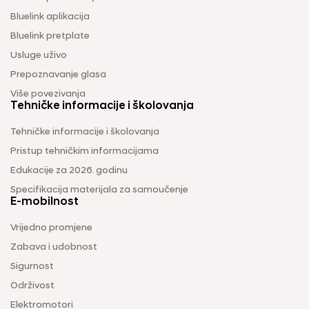
Bluelink aplikacija
Bluelink pretplate
Usluge uživo
Prepoznavanje glasa
Više povezivanja
Tehničke informacije i školovanja
Tehničke informacije i školovanja
Pristup tehničkim informacijama
Edukacije za 2026. godinu
Specifikacija materijala za samoučenje
E-mobilnost
Vrijedno promjene
Zabava i udobnost
Sigurnost
Održivost
Elektromotori