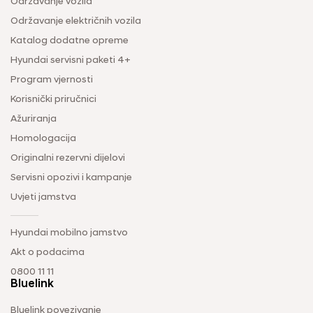
Održavanje vozila
Održavanje električnih vozila
Katalog dodatne opreme
Hyundai servisni paketi 4+
Program vjernosti
Korisnički priručnici
Ažuriranja
Homologacija
Originalni rezervni dijelovi
Servisni opozivi i kampanje
Uvjeti jamstva
Hyundai mobilno jamstvo
Akt o podacima
0800 11 11
Bluelink
Bluelink povezivanje