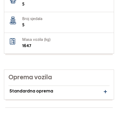
5
Broj sjedala
5
Masa vozila (kg)
1647
Oprema vozila
Standardna oprema