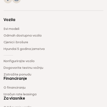
Vozila
Svi modeli
Odmah dostupna vozila
Cjenici i brošure
Hyundai 5 godina jamstva
Konfigurirajte vozilo
Dogovorite testnu vožnju
Zatražite ponudu
Financiranje
O financiranju
Izračun rate leasinga
Za vlasnike