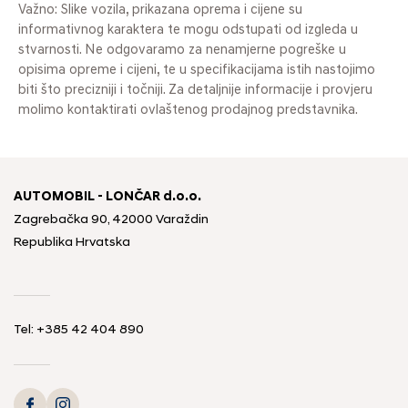
Važno: Slike vozila, prikazana oprema i cijene su
informativnog karaktera te mogu odstupati od izgleda u
stvarnosti. Ne odgovaramo za nenamjerne pogreške u
opisima opreme i cijeni, te u specifikacijama istih nastojimo
biti što precizniji i točniji. Za detaljnije informacije i provjeru
molimo kontaktirati ovlaštenog prodajnog predstavnika.
AUTOMOBIL - LONČAR d.o.o.
Zagrebačka 90, 42000 Varaždin
Republika Hrvatska
Tel:
+385 42 404 890