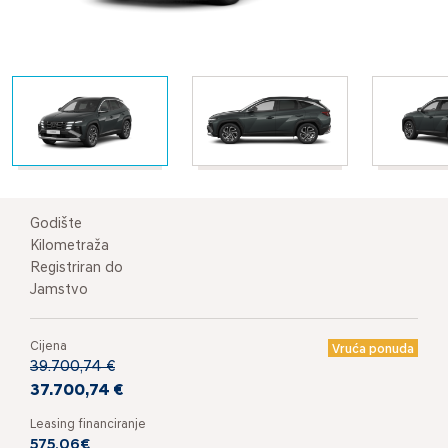
Godište
Kilometraža
Registriran do
Jamstvo
Cijena
Vruća ponuda
39.700,74 €
37.700,74 €
Leasing financiranje
575,06€