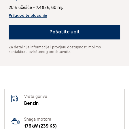
20% učešće - 7.483€, 60 mj.
Prilagodite plaćanje
Pošaljite upit
Za detaljnije informacije i provjeru dostupnosti molimo
kontaktirati ovlaštenog predstavnika.
Vrsta goriva
Benzin
Snaga motora
176kW (239 KS)