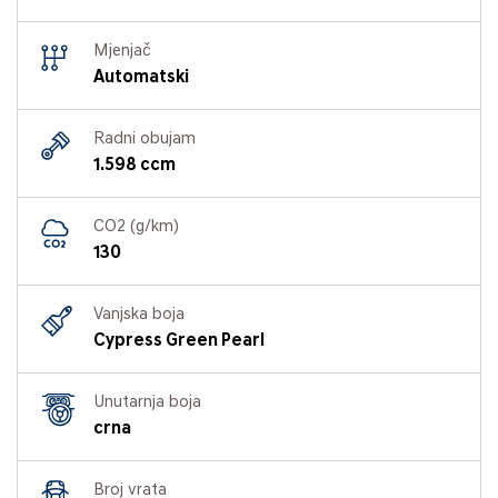
Mjenjač
Automatski
Radni obujam
1.598 ccm
CO2 (g/km)
130
Vanjska boja
Cypress Green Pearl
Unutarnja boja
crna
Broj vrata