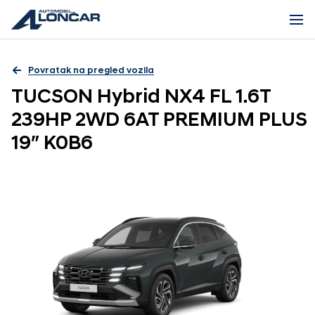
Povratak na pregled vozila
TUCSON Hybrid NX4 FL 1.6T
239HP 2WD 6AT PREMIUM PLUS
19″ K0B6