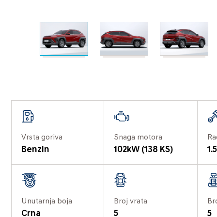
Vrsta goriva
Snaga motora
Ra
Benzin
102kW (138 KS)
1.
Unutarnja boja
Broj vrata
Br
Crna
5
5