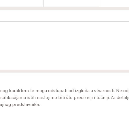
ivnog karaktera te mogu odstupati od izgleda u stvarnosti. Ne 
ikacijama istih nastojimo biti što precizniji i točniji. Za detalj
dajnog predstavnika.