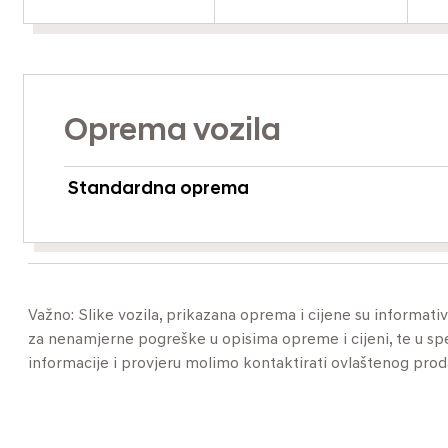
Oprema vozila
Standardna oprema
Važno: Slike vozila, prikazana oprema i cijene su informat
za nenamjerne pogreške u opisima opreme i cijeni, te u specif
informacije i provjeru molimo kontaktirati ovlaštenog pro