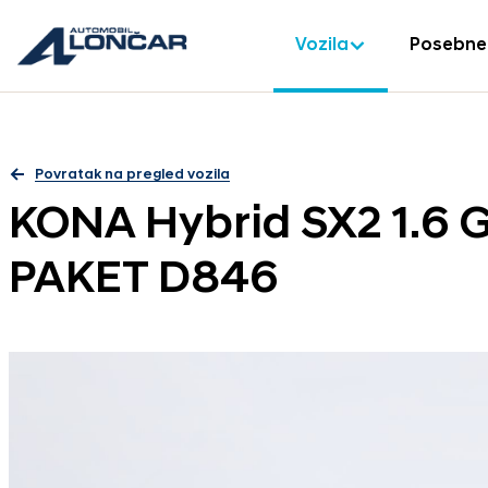
Vozila
Posebne
Povratak na pregled vozila
KONA Hybrid SX2 1.6
PAKET D846