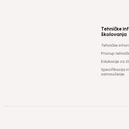
Tehničke inf
školovanja
Tehničke infor
Pristup tehni
Edukacije za 2
Specifikacija m
samoučenje