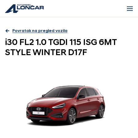
Povratak na pregled vozila
i30 FL2 1.0 TGDI 115 ISG 6MT
STYLE WINTER D17F