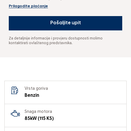
Prilagodite plaćanje
Pošaljite upit
Za detaljnije informacije i provjeru dostupnosti molimo
kontaktirati ovlaštenog predstavnika.
Vrsta goriva
Benzin
Snaga motora
85kW (115 KS)