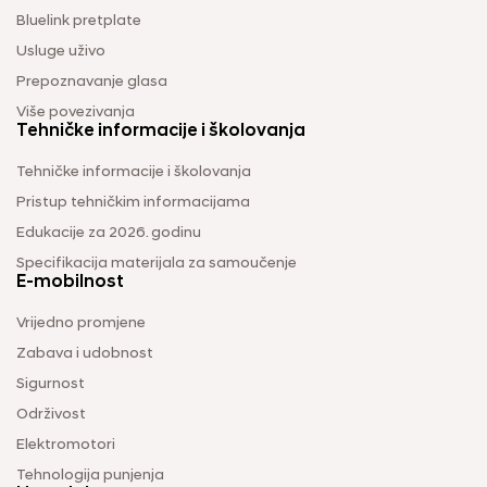
Bluelink pretplate
Usluge uživo
Prepoznavanje glasa
Više povezivanja
Tehničke informacije i školovanja
Tehničke informacije i školovanja
Pristup tehničkim informacijama
Edukacije za 2026. godinu
Specifikacija materijala za samoučenje
E-mobilnost
Vrijedno promjene
Zabava i udobnost
Sigurnost
Održivost
Elektromotori
Tehnologija punjenja