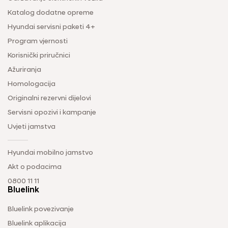
Katalog dodatne opreme
Hyundai servisni paketi 4+
Program vjernosti
Korisnički priručnici
Ažuriranja
Homologacija
Originalni rezervni dijelovi
Servisni opozivi i kampanje
Uvjeti jamstva
Hyundai mobilno jamstvo
Akt o podacima
0800 11 11
Bluelink
Bluelink povezivanje
Bluelink aplikacija