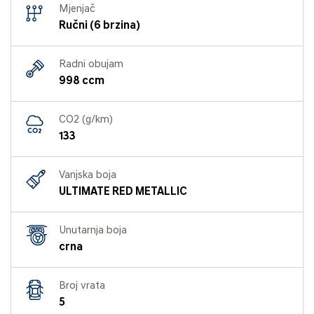
Mjenjač
Ručni (6 brzina)
Radni obujam
998 ccm
CO2 (g/km)
133
Vanjska boja
ULTIMATE RED METALLIC
Unutarnja boja
crna
Broj vrata
5