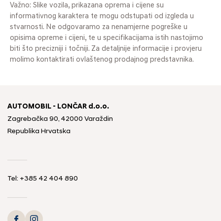
Važno: Slike vozila, prikazana oprema i cijene su
informativnog karaktera te mogu odstupati od izgleda u
stvarnosti. Ne odgovaramo za nenamjerne pogreške u
opisima opreme i cijeni, te u specifikacijama istih nastojimo
biti što precizniji i točniji. Za detaljnije informacije i provjeru
molimo kontaktirati ovlaštenog prodajnog predstavnika.
AUTOMOBIL - LONČAR d.o.o.
Zagrebačka 90, 42000 Varaždin
Republika Hrvatska
Tel:
+385 42 404 890