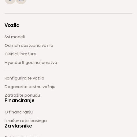
Vozila
Svi modeli
Odmah dostupna vozila
Cjenici i brošure
Hyundai 5 godina jamstva
Konfigurirajte vozilo
Dogovorite testnu vožnju
Zatražite ponudu
Financiranje
O financiranju
Izračun rate leasinga
Za vlasnike