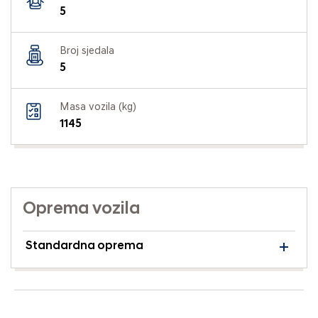
5
Broj sjedala
5
Masa vozila (kg)
1145
Oprema vozila
Standardna oprema