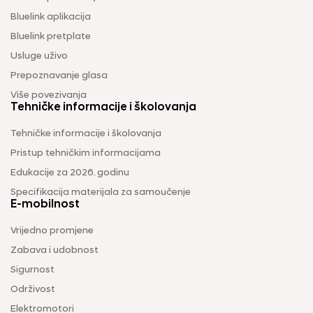
Bluelink aplikacija
Bluelink pretplate
Usluge uživo
Prepoznavanje glasa
Više povezivanja
Tehničke informacije i školovanja
Tehničke informacije i školovanja
Pristup tehničkim informacijama
Edukacije za 2026. godinu
Specifikacija materijala za samoučenje
E-mobilnost
Vrijedno promjene
Zabava i udobnost
Sigurnost
Održivost
Elektromotori