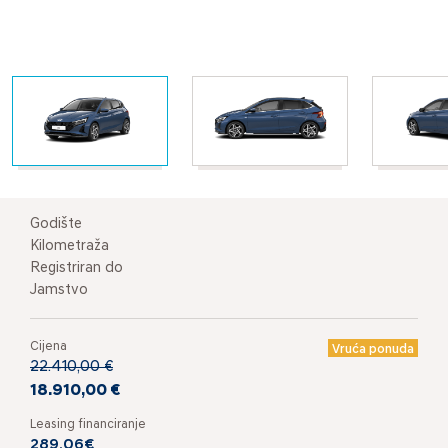
Godište
Kilometraža
Registriran do
Jamstvo
Cijena
Vruća ponuda
22.410,00 €
18.910,00 €
Leasing financiranje
289,06€