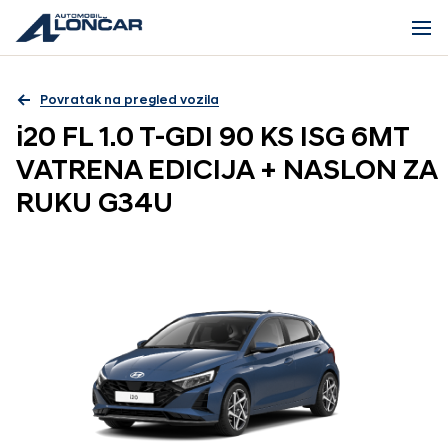
Povratak na pregled vozila
i20 FL 1.0 T-GDI 90 KS ISG 6MT
VATRENA EDICIJA + NASLON ZA
RUKU G34U