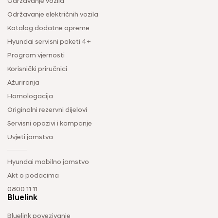
Održavanje vozila
Održavanje električnih vozila
Katalog dodatne opreme
Hyundai servisni paketi 4+
Program vjernosti
Korisnički priručnici
Ažuriranja
Homologacija
Originalni rezervni dijelovi
Servisni opozivi i kampanje
Uvjeti jamstva
Hyundai mobilno jamstvo
Akt o podacima
0800 11 11
Bluelink
Bluelink povezivanje