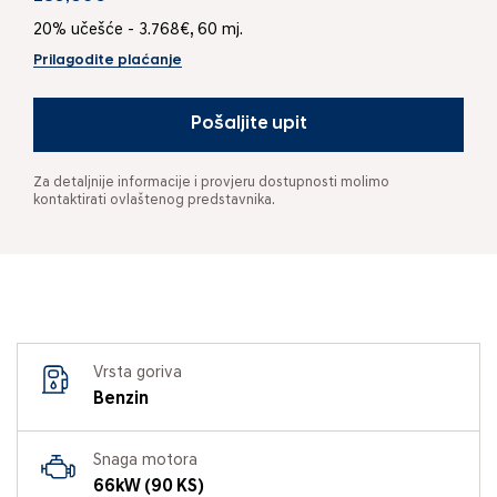
20% učešće - 3.768€, 60 mj.
Prilagodite plaćanje
Pošaljite upit
Za detaljnije informacije i provjeru dostupnosti molimo
kontaktirati ovlaštenog predstavnika.
Vrsta goriva
Benzin
Snaga motora
66kW (90 KS)