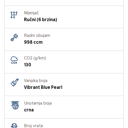
Mjenjač
Ručni (6 brzina)
Radni obujam
998 ccm
CO2 (g/km)
130
Vanjska boja
Vibrant Blue Pearl
Unutarnja boja
crna
Broj vrata