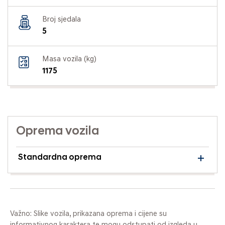
Broj sjedala
5
Masa vozila (kg)
1175
Oprema vozila
Standardna oprema
Važno: Slike vozila, prikazana oprema i cijene su