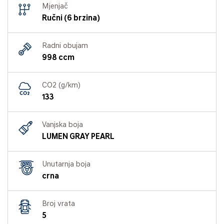
Mjenjač
Ručni (6 brzina)
Radni obujam
998 ccm
CO2 (g/km)
133
Vanjska boja
LUMEN GRAY PEARL
Unutarnja boja
crna
Broj vrata
5