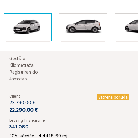
Godište
Kilometraža
Registriran do
Jamstvo
Cijena
Vatrena ponuda
23.790,00 €
22.290,00 €
Leasing financiranje
341,08€
20% učešće - 4.441€, 60 mj.