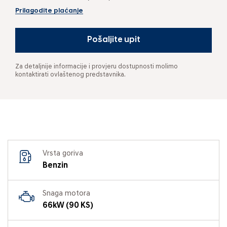
Prilagodite plaćanje
Pošaljite upit
Za detaljnije informacije i provjeru dostupnosti molimo
kontaktirati ovlaštenog predstavnika.
Vrsta goriva
Benzin
Snaga motora
66kW (90 KS)