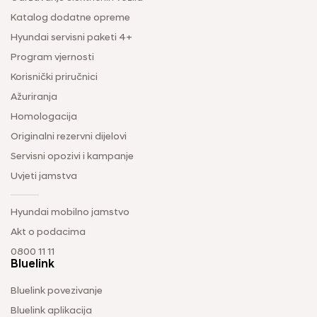
Katalog dodatne opreme
Hyundai servisni paketi 4+
Program vjernosti
Korisnički priručnici
Ažuriranja
Homologacija
Originalni rezervni dijelovi
Servisni opozivi i kampanje
Uvjeti jamstva
Hyundai mobilno jamstvo
Akt o podacima
0800 11 11
Bluelink
Bluelink povezivanje
Bluelink aplikacija