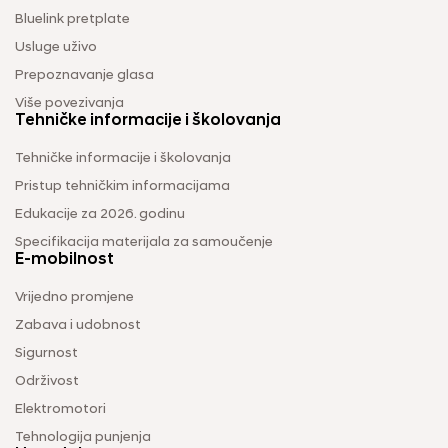
Bluelink pretplate
Usluge uživo
Prepoznavanje glasa
Više povezivanja
Tehničke informacije i školovanja
Tehničke informacije i školovanja
Pristup tehničkim informacijama
Edukacije za 2026. godinu
Specifikacija materijala za samoučenje
E-mobilnost
Vrijedno promjene
Zabava i udobnost
Sigurnost
Održivost
Elektromotori
Tehnologija punjenja