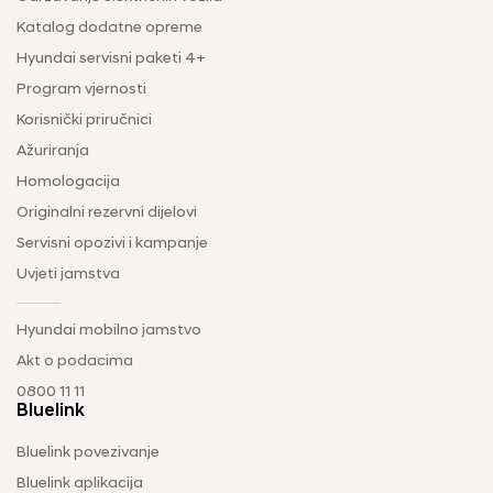
Katalog dodatne opreme
Hyundai servisni paketi 4+
Program vjernosti
Korisnički priručnici
Ažuriranja
Homologacija
Originalni rezervni dijelovi
Servisni opozivi i kampanje
Uvjeti jamstva
Hyundai mobilno jamstvo
Akt o podacima
0800 11 11
Bluelink
Bluelink povezivanje
Bluelink aplikacija