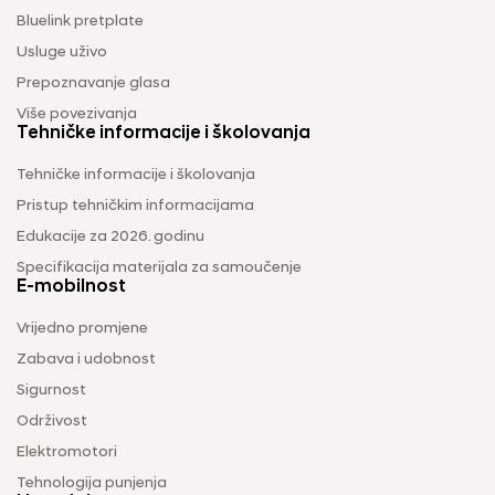
Bluelink pretplate
Usluge uživo
Prepoznavanje glasa
Više povezivanja
Tehničke informacije i školovanja
Tehničke informacije i školovanja
Pristup tehničkim informacijama
Edukacije za 2026. godinu
Specifikacija materijala za samoučenje
E-mobilnost
Vrijedno promjene
Zabava i udobnost
Sigurnost
Održivost
Elektromotori
Tehnologija punjenja