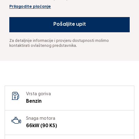
Prilagodite plaćanje
Pošaljite upit
Za detaljnije informacije i provjeru dostupnosti molimo
kontaktirati ovlaštenog predstavnika.
Vrsta goriva
Benzin
Snaga motora
66kW (90 KS)