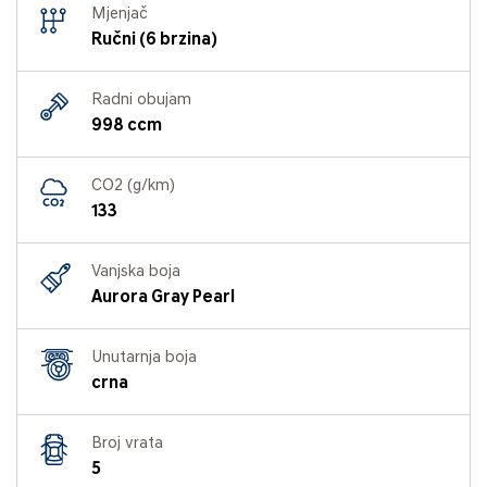
Mjenjač
Ručni (6 brzina)
Radni obujam
998 ccm
CO2 (g/km)
133
Vanjska boja
Aurora Gray Pearl
Unutarnja boja
crna
Broj vrata
5