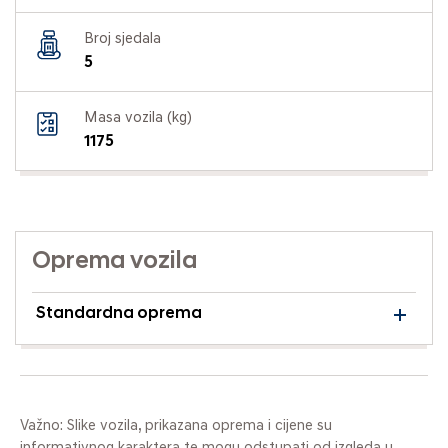
Broj sjedala
5
Masa vozila (kg)
1175
Oprema vozila
Standardna oprema
Važno: Slike vozila, prikazana oprema i cijene su