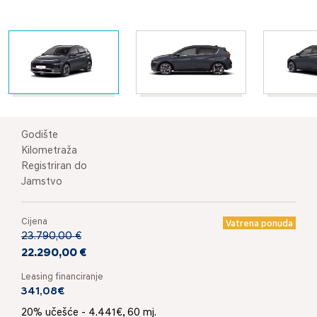
Godište
Kilometraža
Registriran do
Jamstvo
Cijena
Vatrena ponuda
23.790,00 €
22.290,00 €
Leasing financiranje
341,08€
20% učešće - 4.441€, 60 mj.