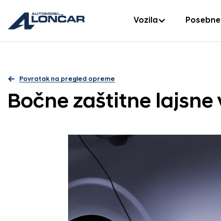
Vozila
Posebne
Povratak na pregled opreme
Bočne zaštitne lajsne 