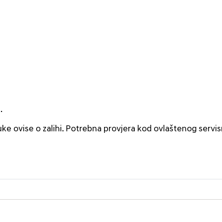
.
uke ovise o zalihi. Potrebna provjera kod ovlaštenog servi