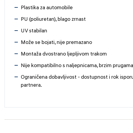
Plastika za automobile
PU (poliuretan), blago zrnast
UV stabilan
Može se bojati, nije premazano
Montaža dvostrano ljepljivom trakom
Nije kompatibilno s naljepnicama, brzim prugama
Ograničena dobavljivost - dostupnost i rok ispor
partnera.