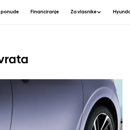
 ponude
Financiranje
Za vlasnike
Hyunda
vrata