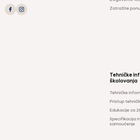
Zatražite pon
Tehničke inf
školovanja
Tehničke infor
Pristup tehni
Edukacije za 2
Specifikacija m
samoučenje