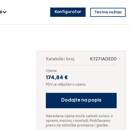
i
Konfigurator
Testna vožnja
Kataloški broj
K7271ADE00
Cijena
174,84 €
PDV je uključen u cijenu
Dodajte na popis
Navedena cijena može varirati ovisno o
opremi, motoru i montaži. Pridržavamo
pravo na tehničke promjene i greške.