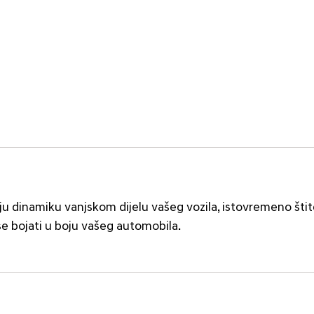
daju dinamiku vanjskom dijelu vašeg vozila, istovremeno štit
e bojati u boju vašeg automobila.