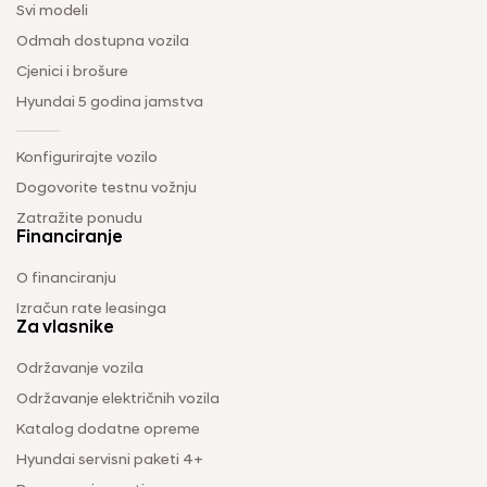
Svi modeli
Odmah dostupna vozila
Cjenici i brošure
Hyundai 5 godina jamstva
Konfigurirajte vozilo
Dogovorite testnu vožnju
Zatražite ponudu
Financiranje
O financiranju
Izračun rate leasinga
Za vlasnike
Održavanje vozila
Održavanje električnih vozila
Katalog dodatne opreme
Hyundai servisni paketi 4+