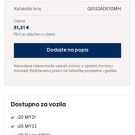
Kataloški broj
Q0122ADE10MH
Cijena
51,31 €
PDV je uključen u cijenu
Dodajte na popis
Navedena cijena može varirati ovisno o opremi, motoru i
montaži. Pridržavamo pravo na tehničke promjene i greške.
Dostupno za vozila
i20 MY21
i20 MY23