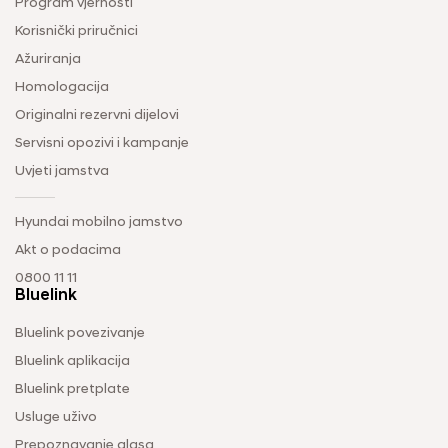
Program vjernosti
Korisnički priručnici
Ažuriranja
Homologacija
Originalni rezervni dijelovi
Servisni opozivi i kampanje
Uvjeti jamstva
Hyundai mobilno jamstvo
Akt o podacima
0800 11 11
Bluelink
Bluelink povezivanje
Bluelink aplikacija
Bluelink pretplate
Usluge uživo
Prepoznavanje glasa