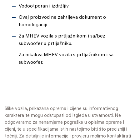
Vodootporan i izdržljiv
Ovaj proizvod ne zahtijeva dokument o
homologaciji
Za MHEV vozila s prtljažnikom i sa/bez
subwoofer u prtljažniku.
Za nikakva MHEV vozila s prtljažnikom i sa
subwoofer.
Slike vozila, prikazana oprema i cijene su informativnog
karaktera te mogu odstupati od izgleda u stvarnosti. Ne
odgovaramo za nenamjerne pogreške u opisima opreme i
cijeni, te u specifikacijama istih nastojimo biti što precizniji i
točniji. Za detaljnije informacije i provjeru molimo kontaktirati