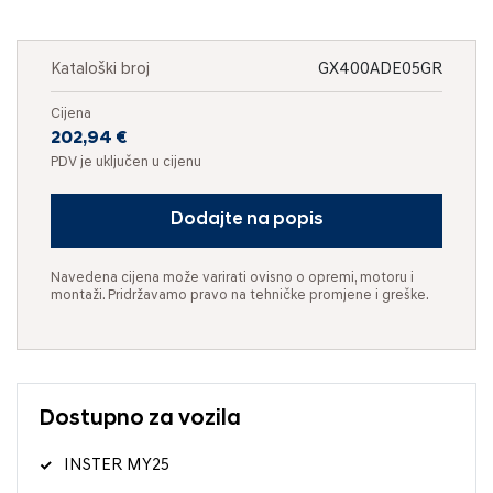
Kataloški broj
GX400ADE05GR
Cijena
202,94 €
PDV je uključen u cijenu
Dodajte na popis
Navedena cijena može varirati ovisno o opremi, motoru i
montaži. Pridržavamo pravo na tehničke promjene i greške.
Dostupno za vozila
INSTER MY25