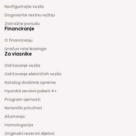
Konfigurirajte vozilo
Dogovorite testnu vožnju
Zatražite ponudu
Financiranje
O financiranju
Izračun rate leasinga
Za vlasnike
Održavanje vozila
Održavanje električnih vozila
Katalog dodatne opreme
Hyundai servisni paketi 4+
Program vjernosti
Korisnički priručnici
Ažuriranja
Homologacija
Originalni rezervni dijelovi