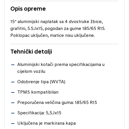
Opis opreme
15″ aluminijski naplatak sa 4 dvostruke žbice,
grafitni, 5.5Jx15, pogodan za gume 185/65 R15.
Poklopac uključen, matice nisu uključene.
Tehnički detalji
Aluminijski kotači prema specifikacijama u
cijelom vozilu
Odobrenje tipa (WVTA)
TPMS kompatibilan
Preporučena veličina guma: 185/65 R15
Specifikacija: 5,5Jx15
Uključena je markirana kapa