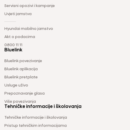
Servisni opozivi i kampanje
Uvjeti jamstva
Hyundai mobilno jamstvo
Akt o podacima
0800 11 11
Bluelink
Bluelink povezivanje
Bluelink aplikacija
Bluelink pretplate
Usluge uživo
Prepoznavanje glasa
Više povezivanja
Tehničke informacije i školovanja
Tehničke informacije i školovanja
Pristup tehničkim informacijama