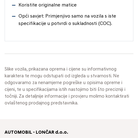
Koristite originalne matice
Opći savjet: Primjenjivo samo na vozila s iste
specifikacije u potvrdi o sukladnosti (COC).
Slike vozila, prikazana oprema i cijene su informativnog
karaktera te mogu odstupati od izgleda u stvarnosti. Ne
odgovaramo za nenamjerne pogreške u opisima opreme i
cijeni, te u specifikacijama istih nastojimo biti što precizniji i
točniji. Za detaljnije informacije i provjeru molimo kontaktirati
ovlaštenog prodajnog predstavnika.
AUTOMOBIL - LONČAR d.o.o.