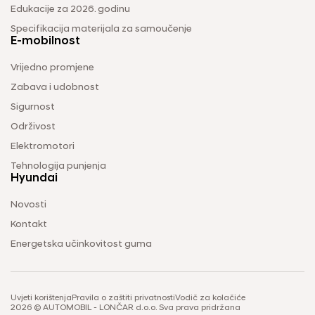
Edukacije za 2026. godinu
Specifikacija materijala za samoučenje
E-mobilnost
Vrijedno promjene
Zabava i udobnost
Sigurnost
Održivost
Elektromotori
Tehnologija punjenja
Hyundai
Novosti
Kontakt
Energetska učinkovitost guma
Uvjeti korištenja
Pravila o zaštiti privatnosti
Vodič za kolačiće
2026 © AUTOMOBIL - LONČAR d.o.o. Sva prava pridržana