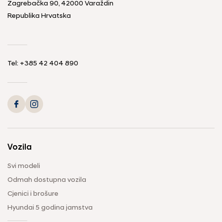
Zagrebačka 90, 42000 Varaždin
Republika Hrvatska
Tel:
+385 42 404 890
Vozila
Svi modeli
Odmah dostupna vozila
Cjenici i brošure
Hyundai 5 godina jamstva