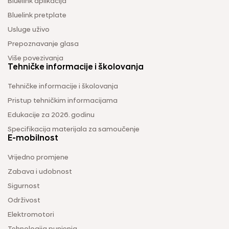
Bluelink aplikacija
Bluelink pretplate
Usluge uživo
Prepoznavanje glasa
Više povezivanja
Tehničke informacije i školovanja
Tehničke informacije i školovanja
Pristup tehničkim informacijama
Edukacije za 2026. godinu
Specifikacija materijala za samoučenje
E-mobilnost
Vrijedno promjene
Zabava i udobnost
Sigurnost
Održivost
Elektromotori