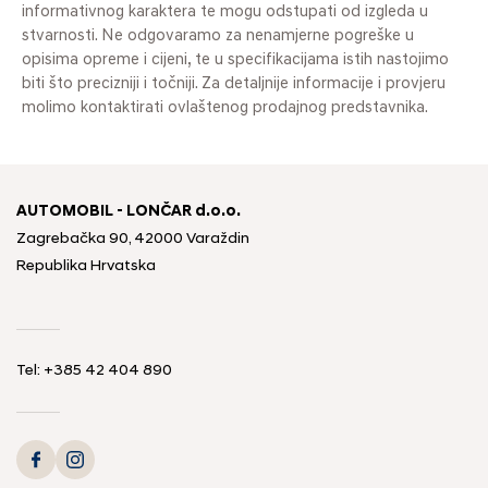
informativnog karaktera te mogu odstupati od izgleda u
stvarnosti. Ne odgovaramo za nenamjerne pogreške u
opisima opreme i cijeni, te u specifikacijama istih nastojimo
biti što precizniji i točniji. Za detaljnije informacije i provjeru
molimo kontaktirati ovlaštenog prodajnog predstavnika.
AUTOMOBIL - LONČAR d.o.o.
Zagrebačka 90, 42000 Varaždin
Republika Hrvatska
Tel:
+385 42 404 890