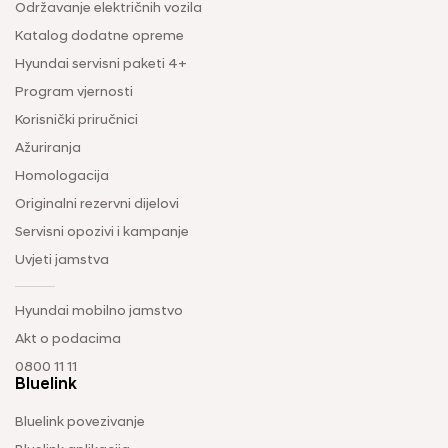
Održavanje električnih vozila
Katalog dodatne opreme
Hyundai servisni paketi 4+
Program vjernosti
Korisnički priručnici
Ažuriranja
Homologacija
Originalni rezervni dijelovi
Servisni opozivi i kampanje
Uvjeti jamstva
Hyundai mobilno jamstvo
Akt o podacima
0800 11 11
Bluelink
Bluelink povezivanje