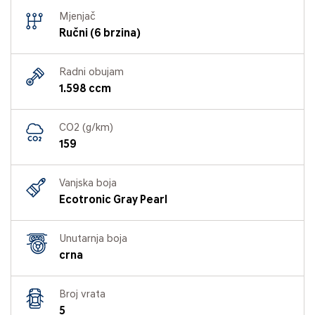
Mjenjač
Ručni (6 brzina)
Radni obujam
1.598 ccm
CO2 (g/km)
159
Vanjska boja
Ecotronic Gray Pearl
Unutarnja boja
crna
Broj vrata
5