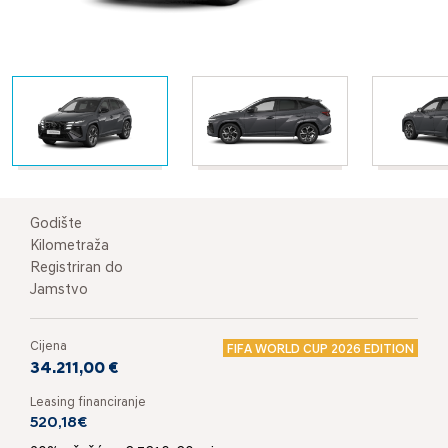
Godište
Kilometraža
Registriran do
Jamstvo
Cijena
FIFA WORLD CUP 2026 EDITION
34.211,00 €
Leasing financiranje
520,18€