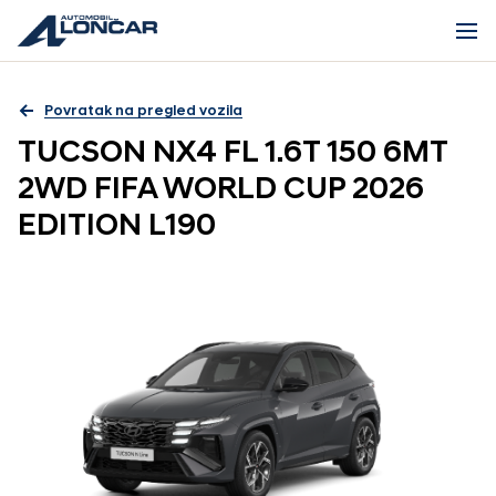
Povratak na pregled vozila
TUCSON NX4 FL 1.6T 150 6MT
2WD FIFA WORLD CUP 2026
EDITION L190