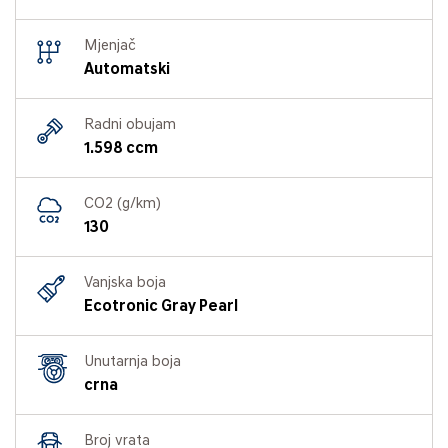
Mjenjač
Automatski
Radni obujam
1.598 ccm
CO2 (g/km)
130
Vanjska boja
Ecotronic Gray Pearl
Unutarnja boja
crna
Broj vrata