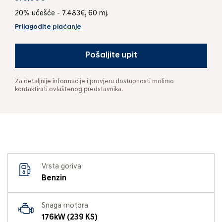
20% učešće - 7.483€, 60 mj.
Prilagodite plaćanje
Pošaljite upit
Za detaljnije informacije i provjeru dostupnosti molimo
kontaktirati ovlaštenog predstavnika.
Vrsta goriva
Benzin
Snaga motora
176kW (239 KS)