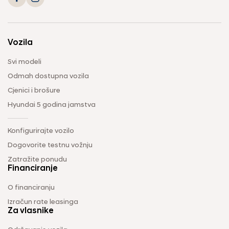
Vozila
Svi modeli
Odmah dostupna vozila
Cjenici i brošure
Hyundai 5 godina jamstva
Konfigurirajte vozilo
Dogovorite testnu vožnju
Zatražite ponudu
Financiranje
O financiranju
Izračun rate leasinga
Za vlasnike