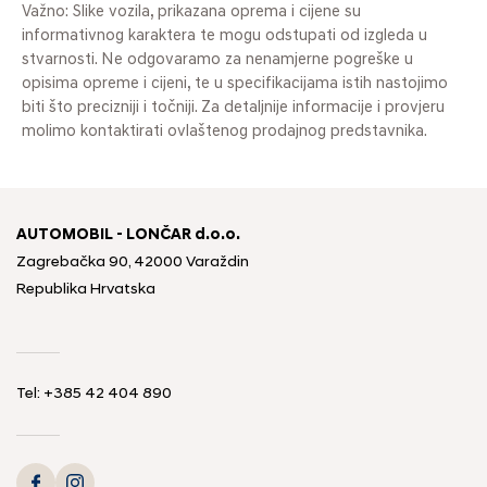
Važno: Slike vozila, prikazana oprema i cijene su
informativnog karaktera te mogu odstupati od izgleda u
stvarnosti. Ne odgovaramo za nenamjerne pogreške u
opisima opreme i cijeni, te u specifikacijama istih nastojimo
biti što precizniji i točniji. Za detaljnije informacije i provjeru
molimo kontaktirati ovlaštenog prodajnog predstavnika.
AUTOMOBIL - LONČAR d.o.o.
Zagrebačka 90, 42000 Varaždin
Republika Hrvatska
Tel:
+385 42 404 890