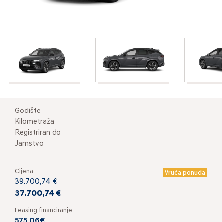
Godište
Kilometraža
Registriran do
Jamstvo
Cijena
Vruća ponuda
39.700,74 €
37.700,74 €
Leasing financiranje
575,06€