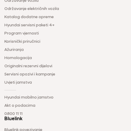
Održavanje vozila
Održavanje električnih vozila
Katalog dodatne opreme
Hyundai servisni paketi 4+
Program vjernosti
Korisnički priručnici
Ažuriranja
Homologacija
Originalni rezervni dijelovi
Servisni opozivi i kampanje
Uvjeti jamstva
Hyundai mobilno jamstvo
Akt o podacima
0800 11 11
Bluelink
Bluelink povezivanje