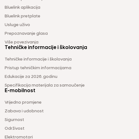
Bluelink aplikacija
Bluelink pretplate
Usluge uživo
Prepoznavanje glasa
Više povezivanja
Tehničke informacije i školovanja
Tehničke informacije i školovanja
Pristup tehničkim informacijama
Edukacije za 2026. godinu
Specifikacija materijala za samoučenje
E-mobilnost
Vrijedno promjene
Zabava i udobnost
Sigurnost
Održivost
Elektromotori