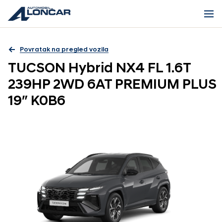
Povratak na pregled vozila
TUCSON Hybrid NX4 FL 1.6T
239HP 2WD 6AT PREMIUM PLUS
19″ K0B6