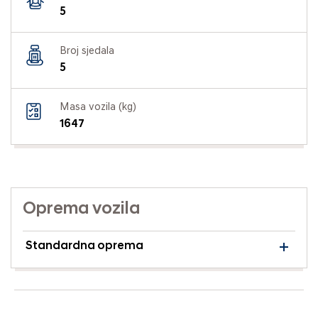
5
Broj sjedala
5
Masa vozila (kg)
1647
Oprema vozila
Standardna oprema