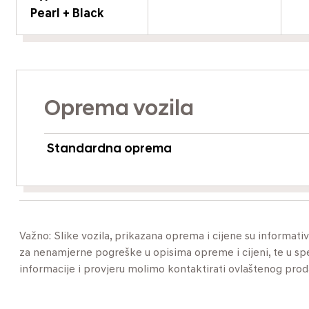
Pearl + Black
Oprema vozila
Standardna oprema
Važno: Slike vozila, prikazana oprema i cijene su informat
za nenamjerne pogreške u opisima opreme i cijeni, te u specif
informacije i provjeru molimo kontaktirati ovlaštenog pro