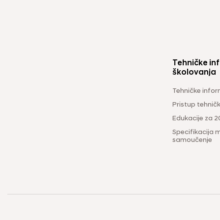
Tehničke inf
školovanja
Tehničke infor
Pristup tehni
Edukacije za 2
Specifikacija m
samoučenje