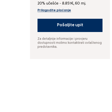
20% učešće - 8.851€, 60 mj.
Prilagodite plaćanje
Pošaljite upit
Za detaljnije informacije i provjeru
dostupnosti molimo kontaktirati ovlaštenog
predstavnika.