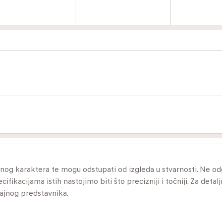
ivnog karaktera te mogu odstupati od izgleda u stvarnosti. Ne 
ikacijama istih nastojimo biti što precizniji i točniji. Za detalj
dajnog predstavnika.