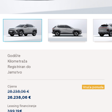
Godište
Kilometraža
Registriran do
Jamstvo
Cijena
Vruća ponuda
28.238,06 €
26.238,06 €
Leasing financiranje
399,19€