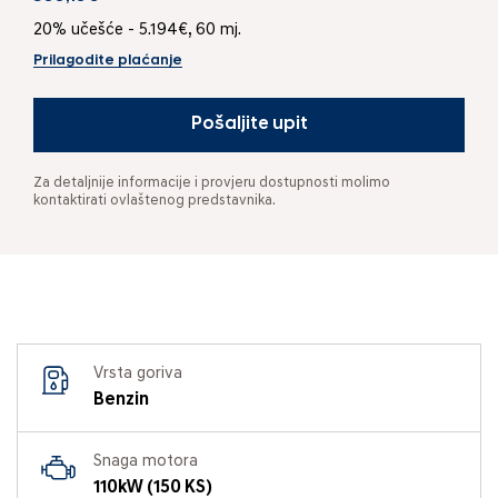
20% učešće - 5.194€, 60 mj.
Prilagodite plaćanje
Pošaljite upit
Za detaljnije informacije i provjeru dostupnosti molimo
kontaktirati ovlaštenog predstavnika.
Vrsta goriva
Benzin
Snaga motora
110kW (150 KS)