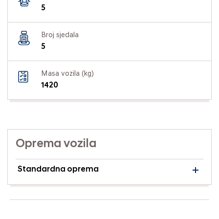
5
Broj sjedala
5
Masa vozila (kg)
1420
Oprema vozila
Standardna oprema