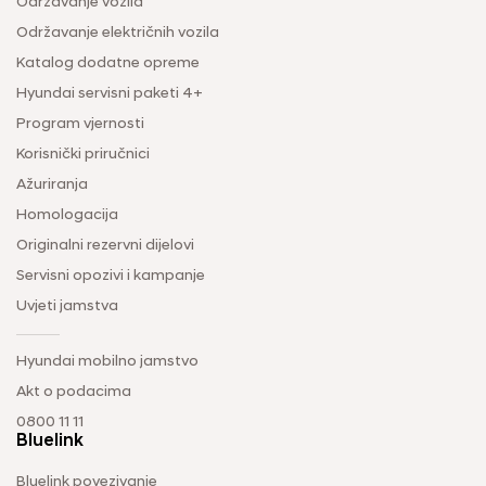
Održavanje vozila
Održavanje električnih vozila
Katalog dodatne opreme
Hyundai servisni paketi 4+
Program vjernosti
Korisnički priručnici
Ažuriranja
Homologacija
Originalni rezervni dijelovi
Servisni opozivi i kampanje
Uvjeti jamstva
Hyundai mobilno jamstvo
Akt o podacima
0800 11 11
Bluelink
Bluelink povezivanje