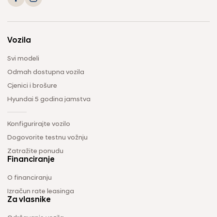
Vozila
Svi modeli
Odmah dostupna vozila
Cjenici i brošure
Hyundai 5 godina jamstva
Konfigurirajte vozilo
Dogovorite testnu vožnju
Zatražite ponudu
Financiranje
O financiranju
Izračun rate leasinga
Za vlasnike