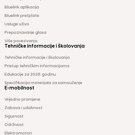
Bluelink aplikacija
Bluelink pretplate
Usluge uživo
Prepoznavanje glasa
Više povezivanja
Tehničke informacije i školovanja
Tehničke informacije i školovanja
Pristup tehničkim informacijama
Edukacije za 2026. godinu
Specifikacija materijala za samoučenje
E-mobilnost
Vrijedno promjene
Zabava i udobnost
Sigurnost
Održivost
Elektromotori