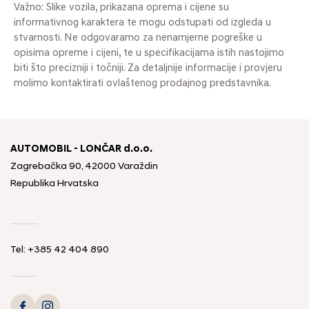
Važno: Slike vozila, prikazana oprema i cijene su
informativnog karaktera te mogu odstupati od izgleda u
stvarnosti. Ne odgovaramo za nenamjerne pogreške u
opisima opreme i cijeni, te u specifikacijama istih nastojimo
biti što precizniji i točniji. Za detaljnije informacije i provjeru
molimo kontaktirati ovlaštenog prodajnog predstavnika.
AUTOMOBIL - LONČAR d.o.o.
Zagrebačka 90, 42000 Varaždin
Republika Hrvatska
Tel:
+385 42 404 890